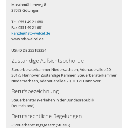
Maschmühlenweg 8
37073 Göttingen
Tel. 0551 49 21 680
Fax 0551 49 21 681
kanzlei@stb-welcel.de
www.stb-welcel.de
USt-ID DE 255193354
Zuständige Aufsichtsbehörde
Steuerberaterkammer Niedersachsen, Adenauerallee 20,
30175 Hannover Zuständige Kammer: Steuerberaterkammer
Niedersachsen, Adenauerallee 20, 30175 Hannover
Berufsbezeichnung
Steuerberater (verliehen in der Bundesrepublik
Deutschland)
Berufsrechtliche Regelungen
- Steuerberatungsgesetz (StBerG)