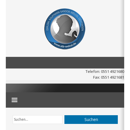
Telefon: 0551 4921680
Fax: 0551 4921681