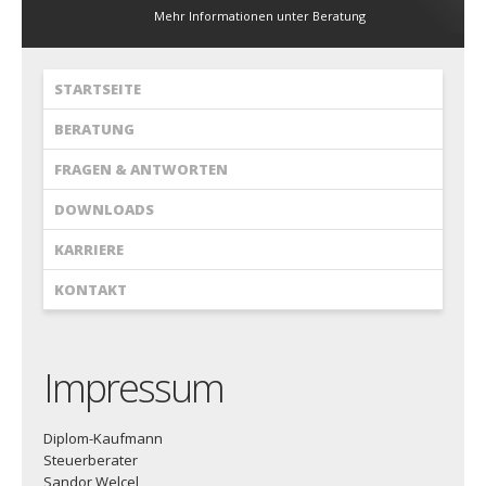
Mehr Informationen unter Beratung
STARTSEITE
BERATUNG
FRAGEN & ANTWORTEN
DOWNLOADS
KARRIERE
KONTAKT
Impressum
Diplom-Kaufmann
Steuerberater
Sandor Welcel